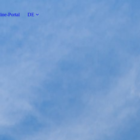
ine-Portal
DE