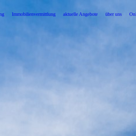
ng
Immobilienvermittlung
aktuelle Angebote
über uns
Onl