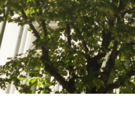
Willkommen bei der BROKER-OTTO UG!
Unzufrieden mit Ihrer Hausverwaltung. Keiner E