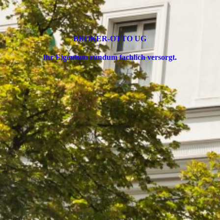
BROKER-OTTO UG
Ihr Eigentum rundum fachlich versorgt.