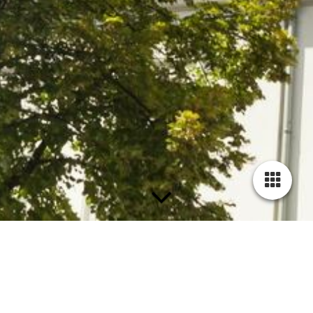
Kontaktieren Sie uns!
Der einfachste Weg, mit uns in Kontakt zu treten. Wir bemühen